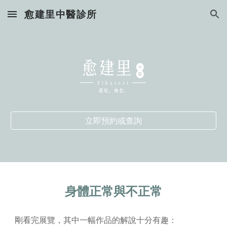
愈建里中醫診所
Skip to main content
Skip to navigation
立即預約或查詢
身體正常與不正常
剛看完展覽，其中一幅作品的解說十分有趣：