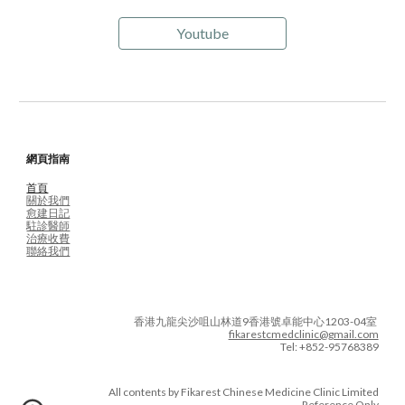
Youtube
網頁指南
首頁
關於我們
愈建日記
駐診醫師
治療收費
聯絡我們
香港九龍尖沙咀山林道9香港號卓能中心1203-04室
fikarestcmedclinic@gmail.com
Tel: +852-95768389
All contents by Fikarest Chinese Medicine Clinic Limited
Reference Only