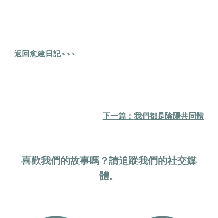
返回愈建日記>>>
下
一篇：
我們都是陰陽共同體
喜歡我們的故事嗎？請追蹤我們的社交媒
體。