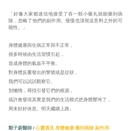
「好像大家都迷信地接受了吞一顆小藥丸就能藥到病
除，忽略了他們的副作用。慢慢也漠視這意料之外的可
能性。」
身體健康與生病正常與不正常，
很多時候由生活習慣引起，
造成身體的氣血不平衡。
對身體反覆發出的警號或是症狀，
我們可以試試觀察它。
別懶惰，尋找引發它們的根源，
或許會發現其實是我們的生活模式把身體壓垮了，
周末好好休息。明天繼續上路。
鄭子蔚醫師
/
心靈
遇見 身體健康 藥到病除 副作用