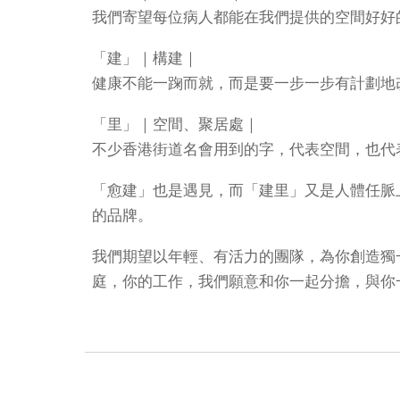
我們寄望每位病人都能在我們提供的空間好好
「建」｜構建｜
健康不能一踘而就，而是要一步一步有計劃地
「里」｜空間、聚居處｜
不少香港街道名會用到的字，代表空間，也代
「愈建」也是遇見，而「建里」又是人體任脈
的品牌。
我們期望以年輕、有活力的團隊，為你創造獨
庭，你的工作，我們願意和你一起分擔，與你