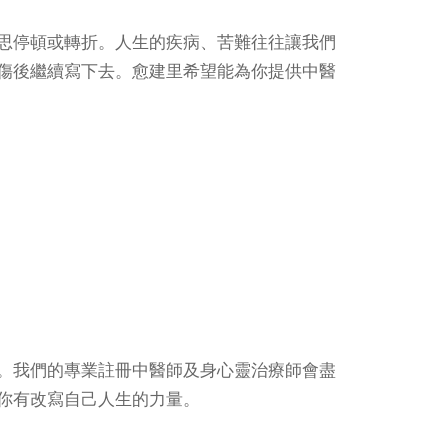
分開，意思停頓或轉折。人生的疾病、苦難往往讓我們
傷後繼續寫下去。愈
建
里希望能為你提供中醫
。我們的專業註冊中醫師及身心靈治療師會盡
你有改寫自己人生的力量。