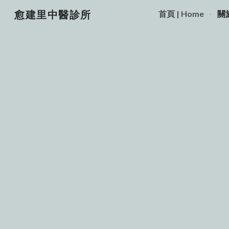
愈建里中醫診所
首頁 | Home
關於
Sk