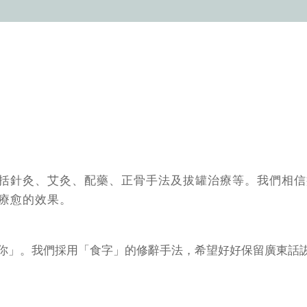
括針灸、艾灸、配藥、正骨手法及拔罐治療等。我們相信
療愈的效果。
你」。我們採用「食字」的修辭手法，希望好好保留廣東話